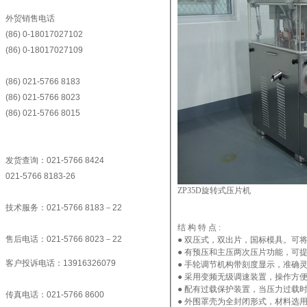
外贸销售电话
(86) 0-18017027102
(86) 0-18017027109
(86) 021-5766 8183
(86) 021-5766 8023
(86) 021-5766 8015
发货查询：021-5766 8424
021-5766 8183-26
ZP35D旋转式压片机
技术服务：021-5766 8183－22
结 构 特 点 :
售后电话：021-5766 8023－22
● 双压式，双出片，国标模具。可
● 有预压和主压两次压片功能，可
客户投诉电话：13916326079
● 手轮调节机构带刻度显示，准确
● 采用变频无级调速装置，操作方
● 配有过载保护装置，当压力过载
传真电话：021-5766 8600
● 外围罩壳为全封闭形式，材料选