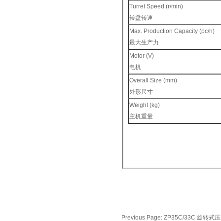
Turret Speed (r/min)
转盘转速
Max. Production Capacity (pc/h)
最大生产力
Motor (V)
电机
Overall Size (mm)
外形尺寸
Weight (kg)
主机重量
Previous Page:
ZP35C/33C 旋转式