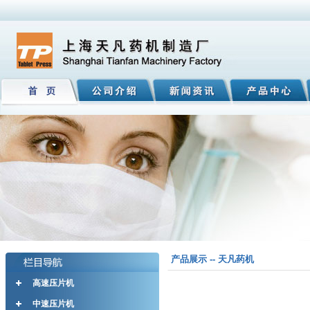
产品展示 -- 天凡药机
高速压片机
中速压片机