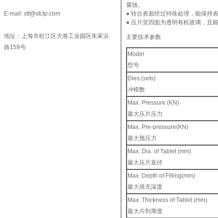
腐蚀。
E-mail: stf@stctp.com
● 转台表面经过特殊处理，能保持
● 压片室四面为透明有机玻璃，且
地址：上海市松江区大港工业园区朱家浜
主要技术参数
路159号
Model
型号
Dies (sets)
冲模数
Max. Pressure (KN)
最大压片压力
Max. Pre-pressure(KN)
最大预压力
Max. Dia. of Tablet (mm)
最大压片直径
Max. Depth of Filling(mm)
最大填充深度
Max. Thickness of Tablet (mm)
最大片剂厚度